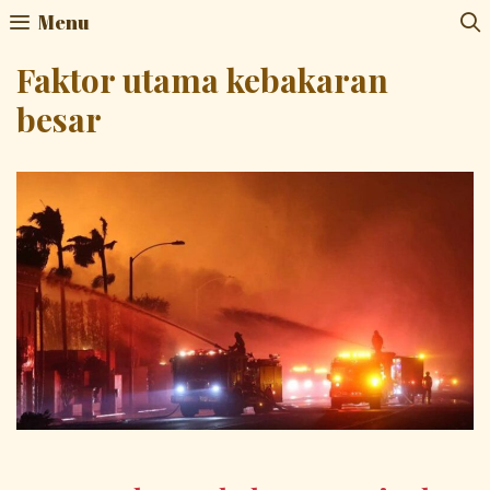
Skip
Menu
to
content
Faktor utama kebakaran
besar