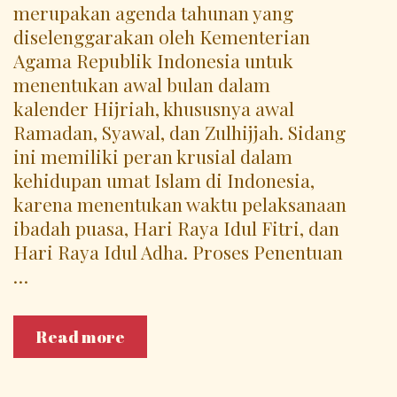
merupakan agenda tahunan yang
diselenggarakan oleh Kementerian
Agama Republik Indonesia untuk
menentukan awal bulan dalam
kalender Hijriah, khususnya awal
Ramadan, Syawal, dan Zulhijjah. Sidang
ini memiliki peran krusial dalam
kehidupan umat Islam di Indonesia,
karena menentukan waktu pelaksanaan
ibadah puasa, Hari Raya Idul Fitri, dan
Hari Raya Idul Adha. Proses Penentuan
…
Sidang
Read more
Isbat
2025: