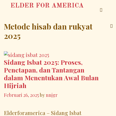
Skip
ELDER FOR AMERICA
to
SEA
content
Metode hisab dan rukyat
2025
Sidang Isbat 2025: Proses,
Penetapan, dan Tantangan
dalam Menentukan Awal Bulan
Hijriah
Februari 26, 2025
by
nnjgr
Elderforamerica – Sidang Isbat