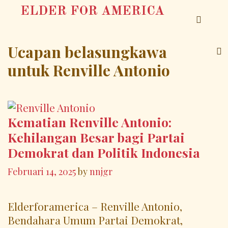
Skip
ELDER FOR AMERICA
to
SEA
content
Ucapan belasungkawa
untuk Renville Antonio
Kematian Renville Antonio:
Kehilangan Besar bagi Partai
Demokrat dan Politik Indonesia
Februari 14, 2025
by
nnjgr
Elderforamerica – Renville Antonio,
Bendahara Umum Partai Demokrat,