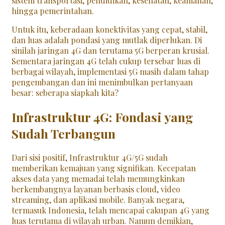
sistem transportasi, pendidikan, kesehatan, keamanan,
hingga pemerintahan.
Untuk itu, keberadaan konektivitas yang cepat, stabil,
dan luas adalah pondasi yang mutlak diperlukan. Di
sinilah jaringan 4G dan terutama 5G berperan krusial.
Sementara jaringan 4G telah cukup tersebar luas di
berbagai wilayah, implementasi 5G masih dalam tahap
pengembangan dan ini menimbulkan pertanyaan
besar: seberapa siapkah kita?
Infrastruktur 4G: Fondasi yang
Sudah Terbangun
Dari sisi positif, Infrastruktur 4G/5G sudah
memberikan kemajuan yang signifikan. Kecepatan
akses data yang memadai telah memungkinkan
berkembangnya layanan berbasis cloud, video
streaming, dan aplikasi mobile. Banyak negara,
termasuk Indonesia, telah mencapai cakupan 4G yang
luas terutama di wilayah urban. Namun demikian,