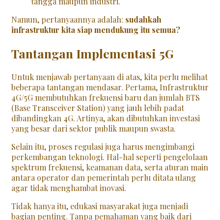
tangga maupun industri.
Namun, pertanyaannya adalah:
sudahkah
infrastruktur kita siap mendukung itu semua?
Tantangan Implementasi 5G
Untuk menjawab pertanyaan di atas, kita perlu melihat
beberapa tantangan mendasar. Pertama, Infrastruktur
4G/5G membutuhkan frekuensi baru dan jumlah BTS
(Base Transceiver Station) yang jauh lebih padat
dibandingkan 4G. Artinya, akan dibutuhkan investasi
yang besar dari sektor publik maupun swasta.
Selain itu, proses regulasi juga harus mengimbangi
perkembangan teknologi. Hal-hal seperti pengelolaan
spektrum frekuensi, keamanan data, serta aturan main
antara operator dan pemerintah perlu ditata ulang
agar tidak menghambat inovasi.
Tidak hanya itu, edukasi masyarakat juga menjadi
bagian penting. Tanpa pemahaman yang baik dari