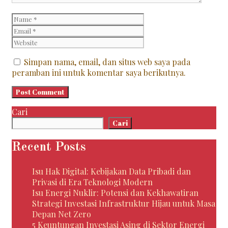
Name
Email
Website
Simpan nama, email, dan situs web saya pada
peramban ini untuk komentar saya berikutnya.
Cari
Cari
Recent Posts
Isu Hak Digital: Kebijakan Data Pribadi dan
Privasi di Era Teknologi Modern
Isu Energi Nuklir: Potensi dan Kekhawatiran
Strategi Investasi Infrastruktur Hijau untuk Masa
Depan Net Zero
5 Keuntungan Investasi Asing di Sektor Energi