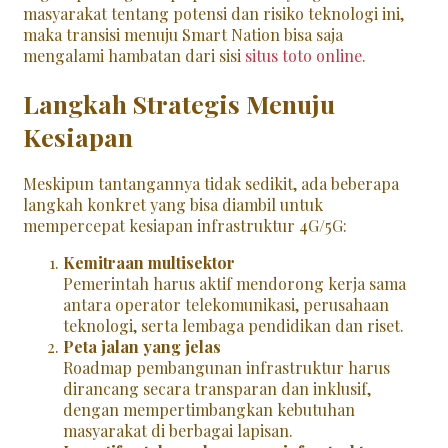
masyarakat tentang potensi dan risiko teknologi ini,
maka transisi menuju Smart Nation bisa saja
mengalami hambatan dari sisi
situs toto online
.
Langkah Strategis Menuju
Kesiapan
Meskipun tantangannya tidak sedikit, ada beberapa
langkah konkret yang bisa diambil untuk
mempercepat kesiapan infrastruktur 4G/5G:
Kemitraan multisektor
Pemerintah harus aktif mendorong kerja sama
antara operator telekomunikasi, perusahaan
teknologi, serta lembaga pendidikan dan riset.
Peta jalan yang jelas
Roadmap pembangunan infrastruktur harus
dirancang secara transparan dan inklusif,
dengan mempertimbangkan kebutuhan
masyarakat di berbagai lapisan.