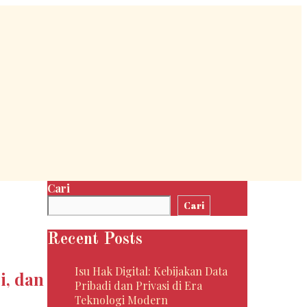
Cari
Cari
Recent Posts
Isu Hak Digital: Kebijakan Data
i, dan
Pribadi dan Privasi di Era
Teknologi Modern