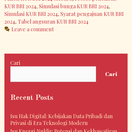
KUR BRI 2024
,
Simulasi bunga KUR BRI 2024
,
Simulasi KUR BRI 2024
,
Syarat pengajuan KUR BRI
2024
,
Tabel angsuran KUR BRI 2024
Leave a comment
Cari
Cari
Recent Posts
Isu Hak Digital: Kebijakan Data Pribadi dan
Privasi di Era Teknologi Modern
Isu Energi Nuklir: Potensi dan Kekhawatiran