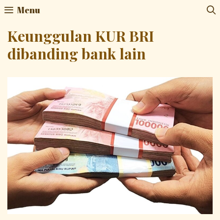
Skip
Menu
to
content
Keunggulan KUR BRI
dibanding bank lain