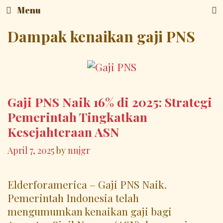
Skip
Menu
to
content
Dampak kenaikan gaji PNS
Gaji PNS Naik 16% di 2025: Strategi
Pemerintah Tingkatkan
Kesejahteraan ASN
April 7, 2025
by
nnjgr
Elderforamerica – Gaji PNS Naik.
Pemerintah Indonesia telah
mengumumkan kenaikan gaji bagi