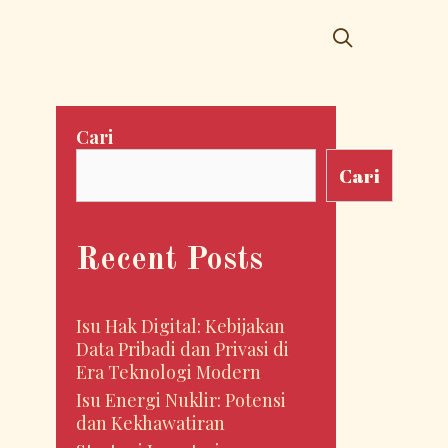
SEARCH
Cari
Cari
Recent Posts
Isu Hak Digital: Kebijakan
Data Pribadi dan Privasi di
Era Teknologi Modern
Isu Energi Nuklir: Potensi
dan Kekhawatiran