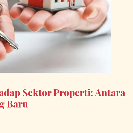
dap Sektor Properti: Antara
g Baru