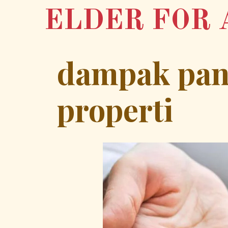
Skip
ELDER FOR 
to
content
dampak pan
properti