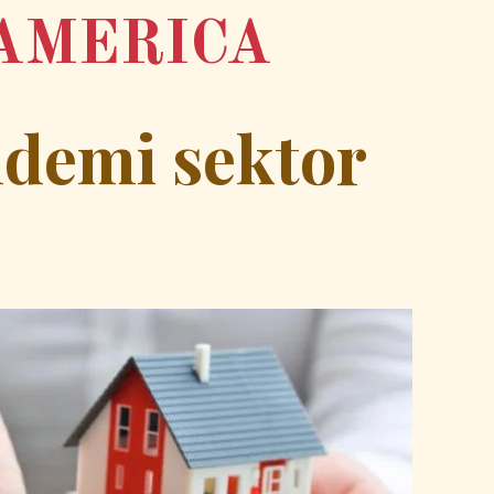
AMERICA
demi sektor