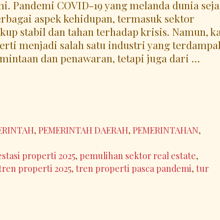
i. Pandemi COVID-19 yang melanda dunia sej
rbagai aspek kehidupan, termasuk sektor
kup stabil dan tahan terhadap krisis. Namun, ka
perti menjadi salah satu industri yang terdampa
ermintaan dan penawaran, tetapi juga dari …
ERINTAH
,
PEMERINTAH DAERAH
,
PEMERINTAHAN
,
estasi properti 2025
,
pemulihan sektor real estate
,
tren properti 2025
,
tren properti pasca pandemi
,
tur