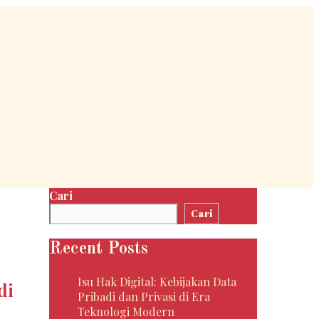
Cari
Cari
Recent Posts
Isu Hak Digital: Kebijakan Data
di
Pribadi dan Privasi di Era
Teknologi Modern