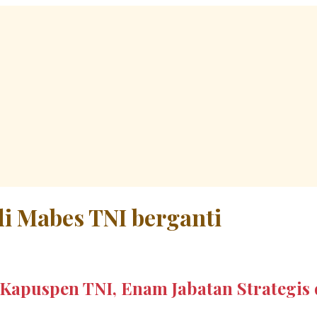
di Mabes TNI berganti
i Kapuspen TNI, Enam Jabatan Strategis 