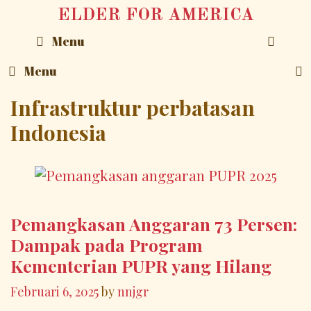
Skip
ELDER FOR AMERICA
to
SEA
Menu
content
Menu
Infrastruktur perbatasan
Indonesia
Pemangkasan Anggaran 73 Persen:
Dampak pada Program
Kementerian PUPR yang Hilang
Februari 6, 2025
by
nnjgr