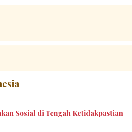
nesia
kan Sosial di Tengah Ketidakpastian