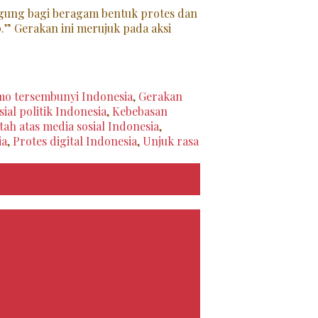
ggung bagi beragam bentuk protes dan
.” Gerakan ini merujuk pada aksi
o tersembunyi Indonesia
,
Gerakan
sial politik Indonesia
,
Kebebasan
ah atas media sosial Indonesia
,
ia
,
Protes digital Indonesia
,
Unjuk rasa