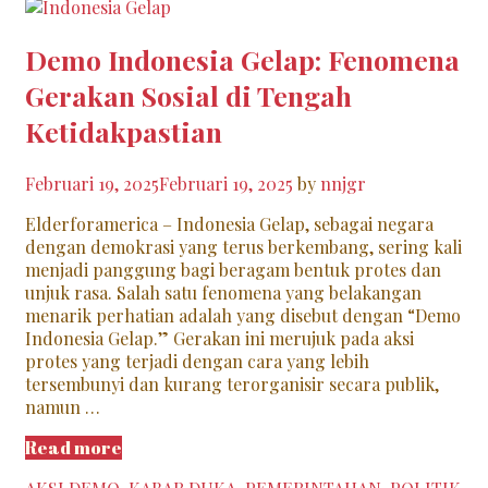
Demo Indonesia Gelap: Fenomena
Gerakan Sosial di Tengah
Ketidakpastian
Februari 19, 2025
Februari 19, 2025
by
nnjgr
Elderforamerica – Indonesia Gelap, sebagai negara
dengan demokrasi yang terus berkembang, sering kali
menjadi panggung bagi beragam bentuk protes dan
unjuk rasa. Salah satu fenomena yang belakangan
menarik perhatian adalah yang disebut dengan “Demo
Indonesia Gelap.” Gerakan ini merujuk pada aksi
protes yang terjadi dengan cara yang lebih
tersembunyi dan kurang terorganisir secara publik,
namun …
Demo
Read more
Indonesia
Categories
Ta