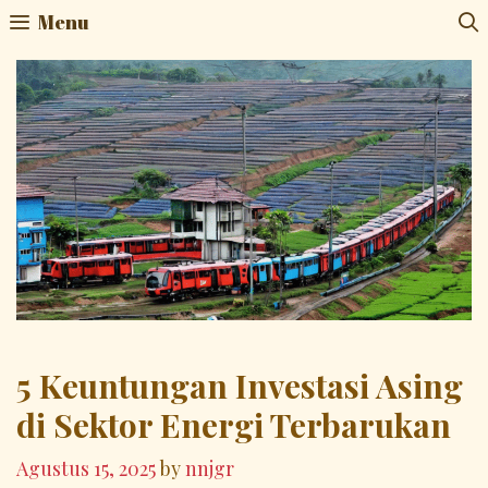
Skip
Menu
to
content
5 Keuntungan Investasi Asing
di Sektor Energi Terbarukan
Agustus 15, 2025
by
nnjgr