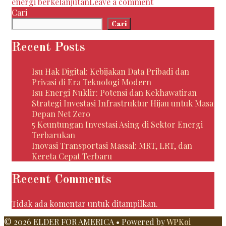
energi berkelanjutan
Leave a comment
Energi
Cari
Terbarukan
Cari
Recent Posts
Isu Hak Digital: Kebijakan Data Pribadi dan
Privasi di Era Teknologi Modern
Isu Energi Nuklir: Potensi dan Kekhawatiran
Strategi Investasi Infrastruktur Hijau untuk Masa
Depan Net Zero
5 Keuntungan Investasi Asing di Sektor Energi
Terbarukan
Inovasi Transportasi Massal: MRT, LRT, dan
Kereta Cepat Terbaru
Recent Comments
Tidak ada komentar untuk ditampilkan.
© 2026 ELDER FOR AMERICA
• Powered by
WPKoi