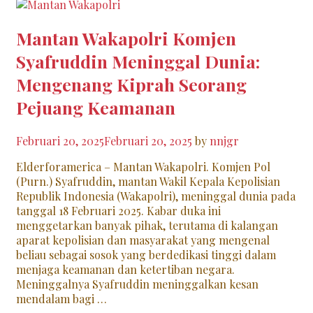
Mantan Wakapolri Komjen
Syafruddin Meninggal Dunia:
Mengenang Kiprah Seorang
Pejuang Keamanan
Februari 20, 2025
Februari 20, 2025
by
nnjgr
Elderforamerica – Mantan Wakapolri. Komjen Pol
(Purn.) Syafruddin, mantan Wakil Kepala Kepolisian
Republik Indonesia (Wakapolri), meninggal dunia pada
tanggal 18 Februari 2025. Kabar duka ini
menggetarkan banyak pihak, terutama di kalangan
aparat kepolisian dan masyarakat yang mengenal
beliau sebagai sosok yang berdedikasi tinggi dalam
menjaga keamanan dan ketertiban negara.
Meninggalnya Syafruddin meninggalkan kesan
mendalam bagi …