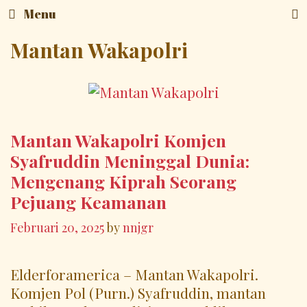
Skip
Menu
to
content
Mantan Wakapolri
Mantan Wakapolri Komjen
Syafruddin Meninggal Dunia:
Mengenang Kiprah Seorang
Pejuang Keamanan
Februari 20, 2025
by
nnjgr
Elderforamerica – Mantan Wakapolri.
Komjen Pol (Purn.) Syafruddin, mantan