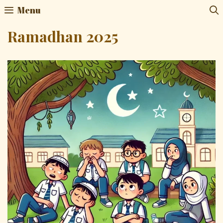
Skip
Menu
to
content
Ramadhan 2025