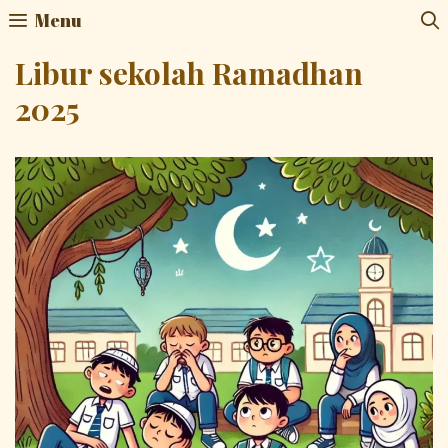
Skip
Menu
to
content
Libur sekolah Ramadhan
2025