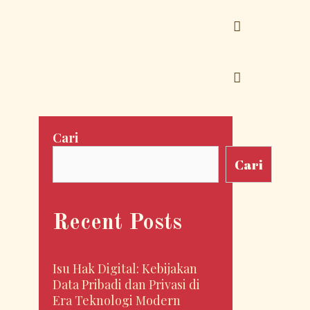
SEARCH
SEARCH
Cari
Cari
Recent Posts
Isu Hak Digital: Kebijakan
Data Pribadi dan Privasi di
Era Teknologi Modern