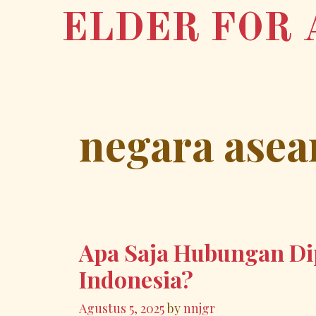
Skip
ELDER FOR 
to
content
negara asea
Apa Saja Hubungan Di
Indonesia?
Agustus 5, 2025
by
nnjgr