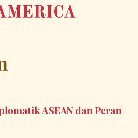
AMERICA
n
plomatik ASEAN dan Peran