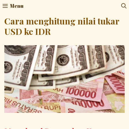
Skip
Menu
to
content
Cara menghitung nilai tukar
USD ke IDR