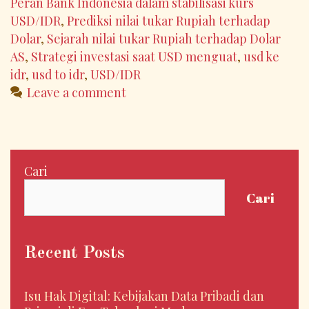
Peran Bank Indonesia dalam stabilisasi kurs
USD/IDR
,
Prediksi nilai tukar Rupiah terhadap
Dolar
,
Sejarah nilai tukar Rupiah terhadap Dolar
AS
,
Strategi investasi saat USD menguat
,
usd ke
idr
,
usd to idr
,
USD/IDR
Leave a comment
Cari
Cari
Recent Posts
Isu Hak Digital: Kebijakan Data Pribadi dan