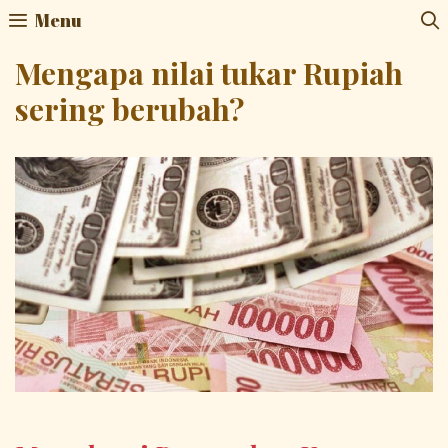
Skip
Menu
to
content
Mengapa nilai tukar Rupiah
sering berubah?