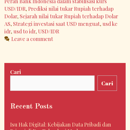
Peran Bank Indonesia dalam stabilisasi kurs
USD/IDR
,
Prediksi nilai tukar Rupiah terhadap
Dolar
,
Sejarah nilai tukar Rupiah terhadap Dolar
AS
,
Strategi investasi saat USD menguat
,
usd ke
idr
,
usd to idr
,
USD/IDR
Leave a comment
Cari
Cari
Recent Posts
Isu Hak Digital: Kebijakan Data Pribadi dan