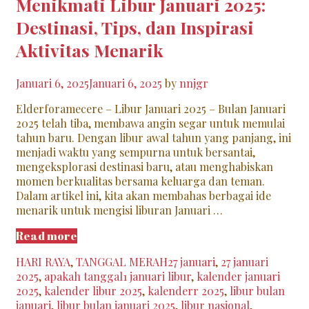
Menikmati Libur Januari 2025:
Destinasi, Tips, dan Inspirasi
Aktivitas Menarik
Januari 6, 2025
Januari 6, 2025
by
nnjgr
Elderforamecere – Libur Januari 2025 – Bulan Januari
2025 telah tiba, membawa angin segar untuk memulai
tahun baru. Dengan libur awal tahun yang panjang, ini
menjadi waktu yang sempurna untuk bersantai,
mengeksplorasi destinasi baru, atau menghabiskan
momen berkualitas bersama keluarga dan teman.
Dalam artikel ini, kita akan membahas berbagai ide
menarik untuk mengisi liburan Januari …
Menikmati
Read more
Libur
Categories
Tags
HARI RAYA
,
TANGGAL MERAH
27 januari
,
27 januari
Januari
2025
,
apakah tanggal1 januari libur
,
kalender januari
2025:
2025
,
kalender libur 2025
,
kalenderr 2025
,
libur bulan
Destinasi,
januari
,
libur bulan januari 2025
,
libur nasional
,