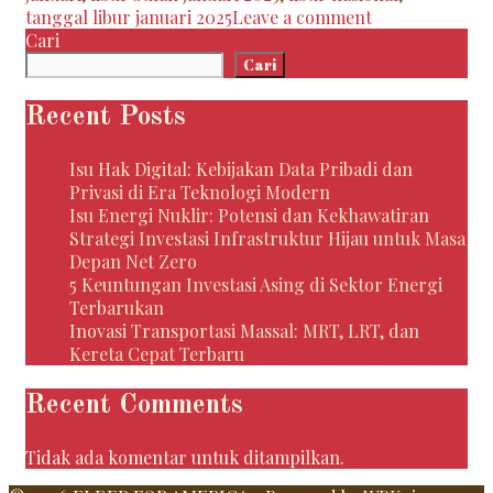
Tips,
tanggal libur januari 2025
Leave a comment
dan
Cari
Inspirasi
Cari
Aktivitas
Menarik
Recent Posts
Isu Hak Digital: Kebijakan Data Pribadi dan
Privasi di Era Teknologi Modern
Isu Energi Nuklir: Potensi dan Kekhawatiran
Strategi Investasi Infrastruktur Hijau untuk Masa
Depan Net Zero
5 Keuntungan Investasi Asing di Sektor Energi
Terbarukan
Inovasi Transportasi Massal: MRT, LRT, dan
Kereta Cepat Terbaru
Recent Comments
Tidak ada komentar untuk ditampilkan.