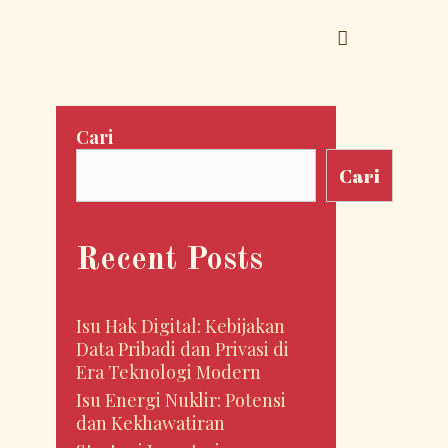
SEARCH
Cari
Cari
Recent Posts
Isu Hak Digital: Kebijakan
Data Pribadi dan Privasi di
Era Teknologi Modern
Isu Energi Nuklir: Potensi
dan Kekhawatiran