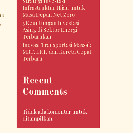
Strategi Investasi
Infrastruktur Hijau untuk
au
Masa Depan Net Zero
,
5 Keuntungan Investasi
Asing di Sektor Energi
Terbarukan
Inovasi Transportasi Massal:
MRT, LRT, dan Kereta Cepat
Terbaru
Recent
Comments
Tidak ada komentar untuk
ditampilkan.