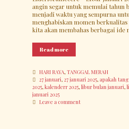
angin segar untuk memulai tahun ba
menjadi waktu yang sempurna untuk
menghabiskan momen berkualitas b
kita akan membahas berbagai ide m
Menikmati
Read more
Libur
Januari
2025:
Categories
HARI RAYA
,
TANGGAL MERAH
Destinasi,
Tags
27 januari
,
27 januari 2025
,
apakah tangg
Tips,
2025
,
kalenderr 2025
,
libur bulan januari
,
l
dan
januari 2025
Inspirasi
Leave a comment
Aktivitas
Menarik