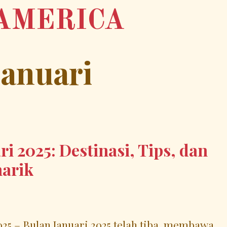
AMERICA
januari
i 2025: Destinasi, Tips, dan
narik
25 – Bulan Januari 2025 telah tiba, membawa