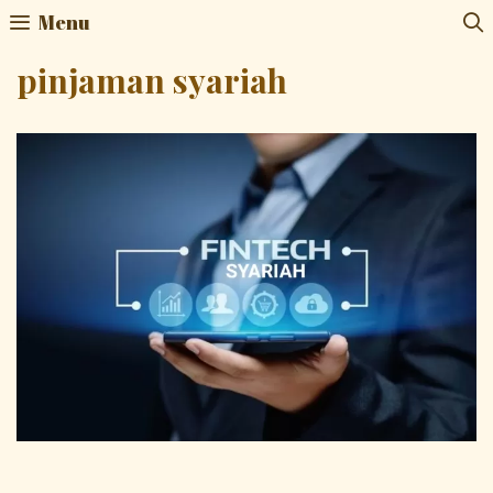
Skip
Menu
to
content
pinjaman syariah